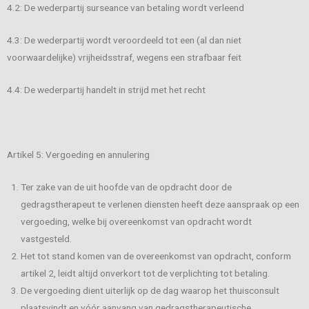
4.2: De wederpartij surseance van betaling wordt verleend
4.3: De wederpartij wordt veroordeeld tot een (al dan niet
voorwaardelijke) vrijheidsstraf, wegens een strafbaar feit
4.4: De wederpartij handelt in strijd met het recht
Artikel 5: Vergoeding en annulering
Ter zake van de uit hoofde van de opdracht door de
gedragstherapeut te verlenen diensten heeft deze aanspraak op een
vergoeding, welke bij overeenkomst van opdracht wordt
vastgesteld.
Het tot stand komen van de overeenkomst van opdracht, conform
artikel 2, leidt altijd onverkort tot de verplichting tot betaling.
De vergoeding dient uiterlijk op de dag waarop het thuisconsult
plaatsvindt en vóór aanvang van gedragstherapeutische