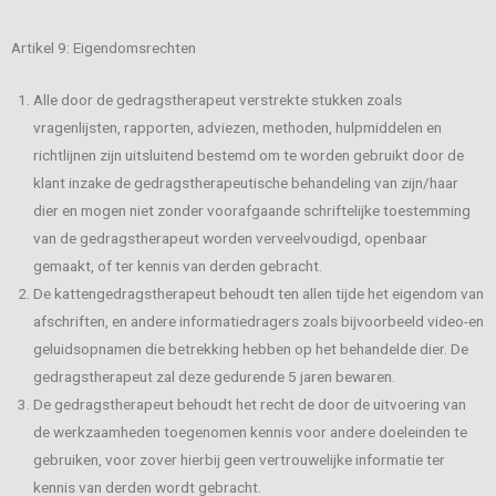
Artikel 9: Eigendomsrechten
Alle door de gedragstherapeut verstrekte stukken zoals
vragenlijsten, rapporten, adviezen, methoden, hulpmiddelen en
richtlijnen zijn uitsluitend bestemd om te worden gebruikt door de
klant inzake de gedragstherapeutische behandeling van zijn/haar
dier en mogen niet zonder voorafgaande schriftelijke toestemming
van de gedragstherapeut worden verveelvoudigd, openbaar
gemaakt, of ter kennis van derden gebracht.
De kattengedragstherapeut behoudt ten allen tijde het eigendom van
afschriften, en andere informatiedragers zoals bijvoorbeeld video-en
geluidsopnamen die betrekking hebben op het behandelde dier. De
gedragstherapeut zal deze gedurende 5 jaren bewaren.
De gedragstherapeut behoudt het recht de door de uitvoering van
de werkzaamheden toegenomen kennis voor andere doeleinden te
gebruiken, voor zover hierbij geen vertrouwelijke informatie ter
kennis van derden wordt gebracht.