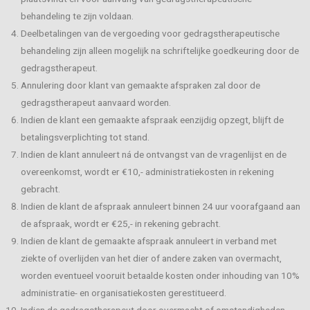
behandeling te zijn voldaan.
Deelbetalingen van de vergoeding voor gedragstherapeutische
behandeling zijn alleen mogelijk na schriftelijke goedkeuring door de
gedragstherapeut.
Annulering door klant van gemaakte afspraken zal door de
gedragstherapeut aanvaard worden.
Indien de klant een gemaakte afspraak eenzijdig opzegt, blijft de
betalingsverplichting tot stand.
Indien de klant annuleert ná de ontvangst van de vragenlijst en de
overeenkomst, wordt er €10,- administratiekosten in rekening
gebracht.
Indien de klant de afspraak annuleert binnen 24 uur voorafgaand aan
de afspraak, wordt er €25,- in rekening gebracht.
Indien de klant de gemaakte afspraak annuleert in verband met
ziekte of overlijden van het dier of andere zaken van overmacht,
worden eventueel vooruit betaalde kosten onder inhouding van 10%
administratie- en organisatiekosten gerestitueerd.
Indien de gedragstherapeut door overmacht of omstandigheden