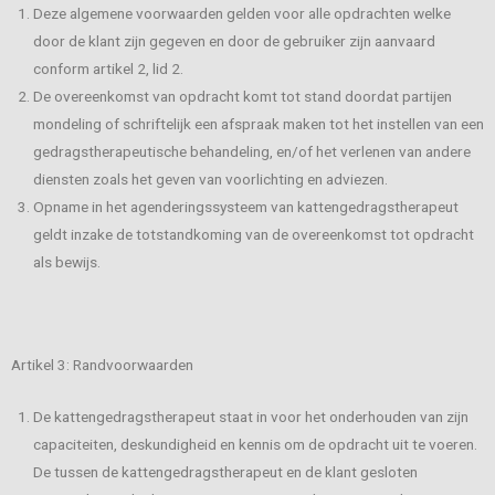
Deze algemene voorwaarden gelden voor alle opdrachten welke
door de klant zijn gegeven en door de gebruiker zijn aanvaard
conform artikel 2, lid 2.
De overeenkomst van opdracht komt tot stand doordat partijen
mondeling of schriftelijk een afspraak maken tot het instellen van een
gedragstherapeutische behandeling, en/of het verlenen van andere
diensten zoals het geven van voorlichting en adviezen.
Opname in het agenderingssysteem van kattengedragstherapeut
geldt inzake de totstandkoming van de overeenkomst tot opdracht
als bewijs.
Artikel 3: Randvoorwaarden
De kattengedragstherapeut staat in voor het onderhouden van zijn
capaciteiten, deskundigheid en kennis om de opdracht uit te voeren.
De tussen de kattengedragstherapeut en de klant gesloten