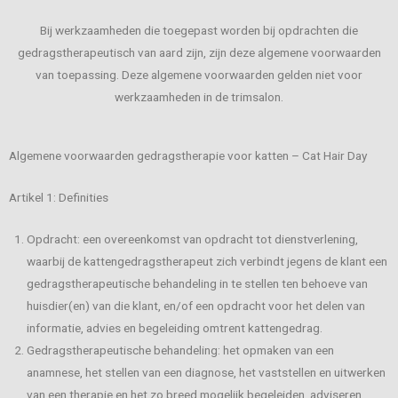
Bij werkzaamheden die toegepast worden bij opdrachten die
gedragstherapeutisch van aard zijn, zijn deze algemene voorwaarden
van toepassing. Deze algemene voorwaarden gelden niet voor
werkzaamheden in de trimsalon.
Algemene voorwaarden gedragstherapie voor katten – Cat Hair Day
Artikel 1: Definities
Opdracht: een overeenkomst van opdracht tot dienstverlening,
waarbij de kattengedragstherapeut zich verbindt jegens de klant een
gedragstherapeutische behandeling in te stellen ten behoeve van
huisdier(en) van die klant, en/of een opdracht voor het delen van
informatie, advies en begeleiding omtrent kattengedrag.
Gedragstherapeutische behandeling: het opmaken van een
anamnese, het stellen van een diagnose, het vaststellen en uitwerken
van een therapie en het zo breed mogelijk begeleiden, adviseren,