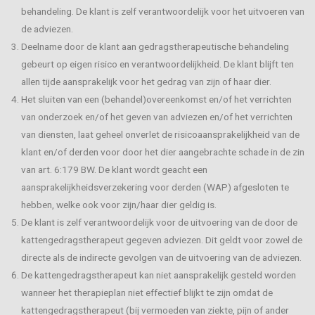
behandeling. De klant is zelf verantwoordelijk voor het uitvoeren van
de adviezen.
Deelname door de klant aan gedragstherapeutische behandeling
gebeurt op eigen risico en verantwoordelijkheid. De klant blijft ten
allen tijde aansprakelijk voor het gedrag van zijn of haar dier.
Het sluiten van een (behandel)overeenkomst en/of het verrichten
van onderzoek en/of het geven van adviezen en/of het verrichten
van diensten, laat geheel onverlet de risicoaansprakelijkheid van de
klant en/of derden voor door het dier aangebrachte schade in de zin
van art. 6:179 BW. De klant wordt geacht een
aansprakelijkheidsverzekering voor derden (WAP) afgesloten te
hebben, welke ook voor zijn/haar dier geldig is.
De klant is zelf verantwoordelijk voor de uitvoering van de door de
kattengedragstherapeut gegeven adviezen. Dit geldt voor zowel de
directe als de indirecte gevolgen van de uitvoering van de adviezen.
De kattengedragstherapeut kan niet aansprakelijk gesteld worden
wanneer het therapieplan niet effectief blijkt te zijn omdat de
kattengedragstherapeut (bij vermoeden van ziekte, pijn of ander