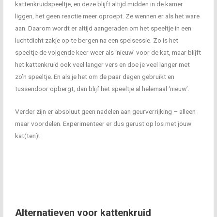
kattenkruidspeeltje, en deze blijft altijd midden in de kamer
liggen, het geen reactie meer oproept. Ze wennen er als het ware
aan. Daarom wordt er altijd aangeraden om het speeltje in een
luchtdicht zakje op te bergen na een spelsessie. Zo is het
speeltje de volgende keer weer als ‘nieuw’ voor de kat, maar blijft
het kattenkruid ook veel langer vers en doe je veel langer met
zo’n speeltje. En als je het om de paar dagen gebruikt en
tussendoor opbergt, dan blijf het speeltje al helemaal ‘nieuw’.
Verder zijn er absoluut geen nadelen aan geurverrijking – alleen
maar voordelen. Experimenteer er dus gerust op los met jouw
kat(ten)!
Alternatieven voor kattenkruid