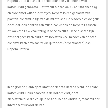
Nepeta Cataria plant, in de Nederlandse volksmond wild
kattenkruid genoemd. Het wordt tussen de 45 en 100 cm hoog
en bloeit met witte bloemetjes. Nepeta is een geslacht van
planten, die familie zijn van de muntplant. De bladeren en de geur
doen dan ook denken aan munt. We vinden de Nepeta Faassenii
of Walker’s Low vaak terug in onze siertuin. Deze planten zijn
officieel geen kattenkruid, ze bevatten veel minder van de stof
die onze katten zo aantrekkelijk vinden (nepetalacton) dan
Nepeta Cataria.
In de groene plantenpot staat de Nepeta Cataria plant, de echte
kattenkruid. Links daarvan in de border vind je het
sierkattenkruid die volop in onze tuinen te vinden is, maar minder
interessant is voor de kat.