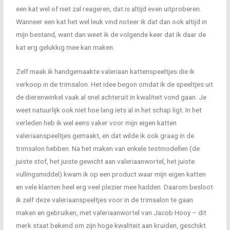
een kat wel of niet zal reageren, dat is altijd even uitproberen.
Wanneer een kat het wel leuk vind noteer ik dat dan ook altijd in
mijn bestand, want dan weet ik de volgende keer dat ik daar de
kat erg gelukkig mee kan maken.
Zelf maak ik handgemaakte valeriaan kattenspeeltjes die ik
verkoop in de trimsalon. Het idee begon omdat ik de speeltjes uit
de dierenwinkel vaak al snel achteruit in kwaliteit vond gaan. Je
weet natuurlijk ook niet hoe lang iets al in het schap ligt. In het
verleden heb ik wel eens vaker voor mijn eigen katten
valeriaanspeeltjes gemaakt, en dat wilde ik ook graag in de
trimsalon hebben. Na het maken van enkele testmodellen (de
juiste stof, het juiste gewicht aan valeriaanwortel, het juiste
vullingsmiddel) kwam ik op een product waar mijn eigen katten
en vele klanten heel erg veel plezier mee hadden. Daarom besloot
ik zelf deze valeriaanspeeltjes voor in de trimsalon te gaan
maken en gebruiken, met valeriaanwortel van Jacob Hooy – dit
merk staat bekend om zijn hoge kwaliteit aan kruiden, geschikt