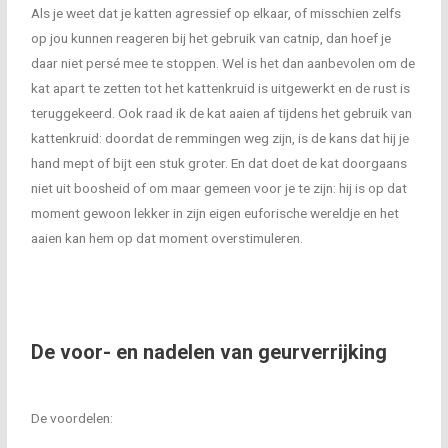
Als je weet dat je katten agressief op elkaar, of misschien zelfs
op jou kunnen reageren bij het gebruik van catnip, dan hoef je
daar niet persé mee te stoppen. Wel is het dan aanbevolen om de
kat apart te zetten tot het kattenkruid is uitgewerkt en de rust is
teruggekeerd. Ook raad ik de kat aaien af tijdens het gebruik van
kattenkruid: doordat de remmingen weg zijn, is de kans dat hij je
hand mept of bijt een stuk groter. En dat doet de kat doorgaans
niet uit boosheid of om maar gemeen voor je te zijn: hij is op dat
moment gewoon lekker in zijn eigen euforische wereldje en het
aaien kan hem op dat moment overstimuleren.
De voor- en nadelen van geurverrijking
De voordelen: