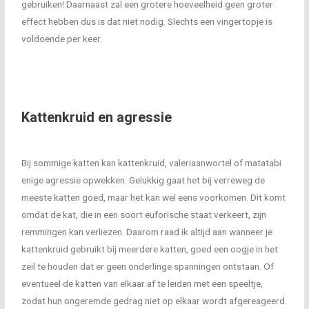
gebruiken! Daarnaast zal een grotere hoeveelheid geen groter
effect hebben dus is dat niet nodig. Slechts een vingertopje is
voldoende per keer.
Kattenkruid en agressie
Bij sommige katten kan kattenkruid, valeriaanwortel of matatabi
enige agressie opwekken. Gelukkig gaat het bij verreweg de
meeste katten goed, maar het kan wel eens voorkomen. Dit komt
omdat de kat, die in een soort euforische staat verkeert, zijn
remmingen kan verliezen. Daarom raad ik altijd aan wanneer je
kattenkruid gebruikt bij meerdere katten, goed een oogje in het
zeil te houden dat er geen onderlinge spanningen ontstaan. Of
eventueel de katten van elkaar af te leiden met een speeltje,
zodat hun ongeremde gedrag niet op elkaar wordt afgereageerd.