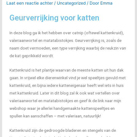
Laat een reactie achter
/
Uncategorized
/ Door
Emma
Geurverrijking voor katten
In deze blog ga ik het hebben over catnip (oftewel kattenkruid),
valeriaanwortel en matatabistokjes. Geurverrijking is, zoals de
naam doet vermoeden, een type verrijking waarbij de reukzin van
de kat geprikkeld wordt.
Kattenkruid is het plantje waarvan de meeste katten uit hun dak
gaan. In vrijwel elke dierenwinkel vind je wel speeltjes gevuld met
kattenkruid, en bijna iedere katteneigenaar heeft wel iets in huis
met kattenkruid. Later in dit blog zal ik ook wat vertellen over
valeriaanwortel en matatabistokjes en geef ik de link naar mijn
webshop waar je allerlei handgemaakte kattenspeeltjes en
spullen kan aanschaffen – met valeriaan, natuurlijk!
Kattenkruid zijn de gedroogde bladeren en stengels van de