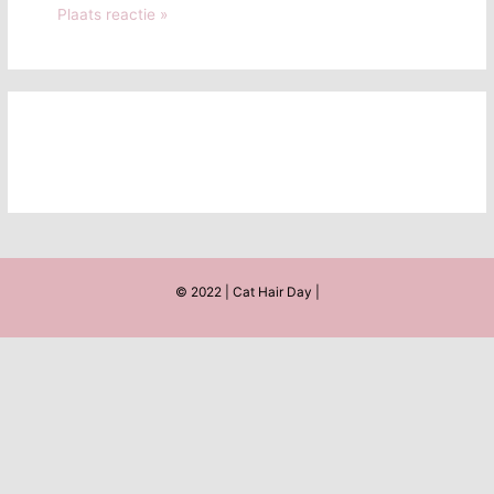
© 2022 | Cat Hair Day |