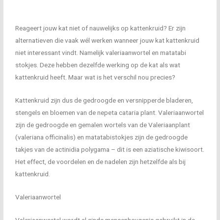
Reageert jouw kat niet of nauwelijks op kattenkruid? Er zijn
alternatieven die vaak wél werken wanneer jouw kat kattenkruid
niet interessant vindt. Namelijk valeriaanwortel en matatabi
stokjes. Deze hebben dezelfde werking op de kat als wat
kattenkruid heeft. Maar wat is het verschil nou precies?
Kattenkruid zijn dus de gedroogde en versnipperde bladeren,
stengels en bloemen van de nepeta cataria plant. Valeriaanwortel
zijn de gedroogde en gemalen wortels van de Valeriaanplant
(valeriana officinalis) en matatabistokjes zijn de gedroogde
takjes van de actinidia polygama – dit is een aziatische kiwisoort.
Het effect, de voordelen en de nadelen zijn hetzelfde als bij
kattenkruid.
Valeriaanwortel
Valeriaanwortel wordt al sinds mensenheugenis gebruikt in de