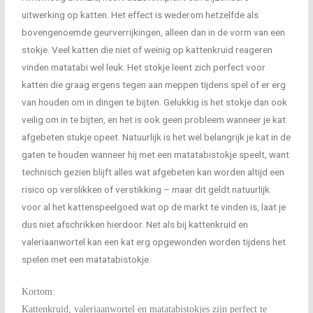
uitwerking op katten. Het effect is wederom hetzelfde als
bovengenoemde geurverrijkingen, alleen dan in de vorm van een
stokje. Veel katten die niet of weinig op kattenkruid reageren
vinden matatabi wel leuk. Het stokje leent zich perfect voor
katten die graag ergens tegen aan meppen tijdens spel of er erg
van houden om in dingen te bijten. Gelukkig is het stokje dan ook
veilig om in te bijten, en het is ook geen probleem wanneer je kat
afgebeten stukje opeet. Natuurlijk is het wel belangrijk je kat in de
gaten te houden wanneer hij met een matatabistokje speelt, want
technisch gezien blijft alles wat afgebeten kan worden altijd een
risico op verslikken of verstikking – maar dit geldt natuurlijk
voor al het kattenspeelgoed wat op de markt te vinden is, laat je
dus niet afschrikken hierdoor. Net als bij kattenkruid en
valeriaanwortel kan een kat erg opgewonden worden tijdens het
spelen met een matatabistokje.
Kortom:
Kattenkruid, valeriaanwortel en matatabistokjes zijn perfect te