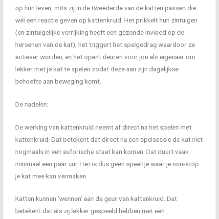
op hun leven, mits zij in de tweederde van de katten passen die
wél een reactie geven op kattenkruid. Het prikkelt hun zintuigen
(en zintuigelijke verrijking heeft een gezonde invloed op de
hersenen van de kat), het triggert het spelgedrag waardoor ze
actiever worden, en het opent deuren voor jou als eigenaar om
lekker met je kat te spelen zodat deze aan zijn dagelijkse
behoefte aan beweging komt.
De nadelen:
De werking van kattenkruid neemt af direct na het spelen met
kattenkruid. Dat betekent dat direct na een spelsessie de kat niet
nogmaals in een euforische staat kan komen. Dat duurt vaak
minimaal een paar uur. Het is dus geen speeltje waar je non-stop
je kat mee kan vermaken.
Katten kunnen ‘wennen’ aan de geur van kattenkruid. Dat
betekent dat als zij lekker gespeeld hebben met een