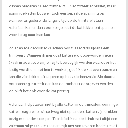
kunnen reageren na een trimbeurt – niet zozeer agressief, maar
sommige katten bouwen toch een bepaalde spanning op
wanneer zij gedurende langere tijd op de trimtafel staan.
Valeriaan kan er dan voor zorgen dat de kat lekker ontspannen
weer terug naar huis kan.
Zo af en toe gebruik ik valeriaan ook tussentijds tijdens een
trimbeurt. Wanneer ik merk dat katten erg opgewonden raken
(vaak in positieve zin) en zij te beweeglijk worden waardoor het
lastig wordt om met hen te werken, geef ik de kat even pauze en
kan die zich lekker afreageren op het valeriaanzakje. Als daarna
ontspanning intreedt dan kan de trimbeurt doorgezet worden.
Zo blijft het ook voor de kat prettig!
Valeriaan helpt zeker niet bij alle katten in de trimsalon: sommige
katten reageren er simpelweg niet op, andere katten zijn drukker
bezig met andere dingen. Toch bied ik na een trimbeurt altijd een
valeriaanzakje aan. Je kan namelijk niet van tevoren bedenken of