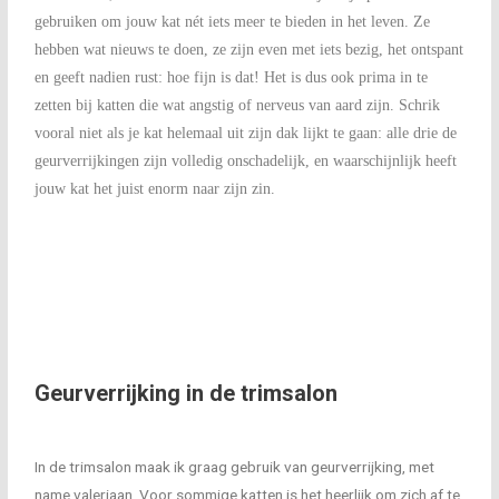
gebruiken om jouw kat nét iets meer te bieden in het leven. Ze
hebben wat nieuws te doen, ze zijn even met iets bezig, het ontspant
en geeft nadien rust: hoe fijn is dat! Het is dus ook prima in te
zetten bij katten die wat angstig of nerveus van aard zijn. Schrik
vooral niet als je kat helemaal uit zijn dak lijkt te gaan: alle drie de
geurverrijkingen zijn volledig onschadelijk, en waarschijnlijk heeft
jouw kat het juist enorm naar zijn zin.
Geurverrijking in de trimsalon
In de trimsalon maak ik graag gebruik van geurverrijking, met
name valeriaan. Voor sommige katten is het heerlijk om zich af te