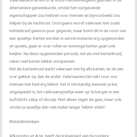
alternatieve geneeskunde, omdat het rustgevende
eigenschappen zou hebben voor mensen en bijvoorbeeld zou
helpen bij de nachtrust. Doorgaans wordt valeriaan niet zoals
kattenkruid gewoon puur gegeven, maar komt dit in de vorm van
een speeltje. Katten worden in eerste instantie erg opgewonden
en speels, gaan er over rollen en sommige katten gaan ook
kwijlen. Na deze opgewonden periode, net als met kattenkruid,
raken veel katten lekker ontspannen.
Net als kattenkruid werkt valeriaan niet bij alle katten, en de een
is er gekker op dan de ander. Valeriaanwortel ruikt voor ons
mensen niet heel erg lekker: het is verstandig wanneer je kat
uitgespeeld is, het valeriaanspeeltje weer op te bergen in een
luchtdicht zakje of doosje. Niet alleen tegen de geur, maar ook
omdat je speeltje dan vele malen langer ‘lekker stinkt’.
Matatabistokjes
Afkomstig uit Azië, heeft deze kiwiplant een bijzondere