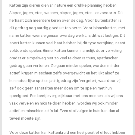
Katten zijn dieren die van nature een drukke planning hebben.
Slapen, jagen, eten, wassen, slapen, jagen, eten.. enzovoorts. Dit
herhaalt zich meerdere keren over de dag. Voor buitenkatten is
dit gedrag nog aardig goed uit te voeren. Voor binnenkatten, met
name katten wiens eigenaar overdag werkt, is dit wat lastiger. Dit
soort katten kunnen veel baat hebben bij dit type verrijking, naast
voldoende spelen. Binnenkatten kunnen namelijk door verveling
omdat er simpelweg niet zo veel te doen is thuis, apathischer
gedrag gaan vertonen. Ze gaan minder spelen, worden minder
actief, krijgen misschien zelfs overgewicht en het lijkt alsof ze
hun natuurlijke spel en jachtgedrag zijn ‘vergeten’, waardoor zij
zelf ook geen aanstalten meer doen om te spelen met hun
speelgoed. Een beetje vergelijkbaar met ons mensen: als wij ons
vaak vervelen en niks te doen hebben, worden wij ook minder
actief en misschien zelfs lui. Even stofzuigen in huis kan dan al
teveel moeite zijn.
Voor deze katten kan kattenkruid een heel positief effect hebben