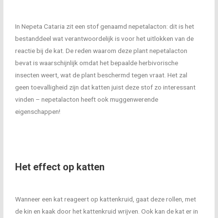
In Nepeta Cataria zit een stof genaamd nepetalacton: dit is het
bestanddeel wat verantwoordelijk is voor het uitlokken van de
reactie bij de kat. De reden waarom deze plant nepetalacton
bevat is waarschijnlijk omdat het bepaalde herbivorische
insecten weert, wat de plant beschermd tegen vraat. Het zal
geen toevalligheid zijn dat katten juist deze stof zo interessant
vinden – nepetalacton heeft ook muggenwerende
eigenschappen!
Het effect op katten
Wanneer een kat reageert op kattenkruid, gaat deze rollen, met
de kin en kaak door het kattenkruid wrijven. Ook kan de kat er in